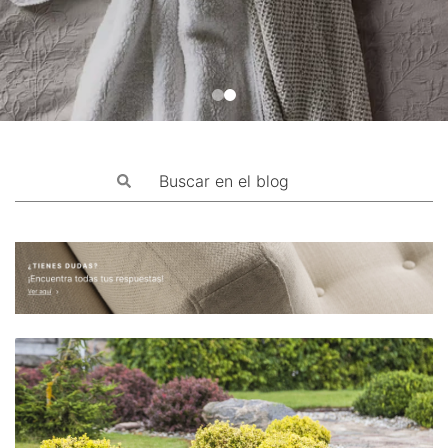
Mascotas
Columnas
Productos
Guías descargables