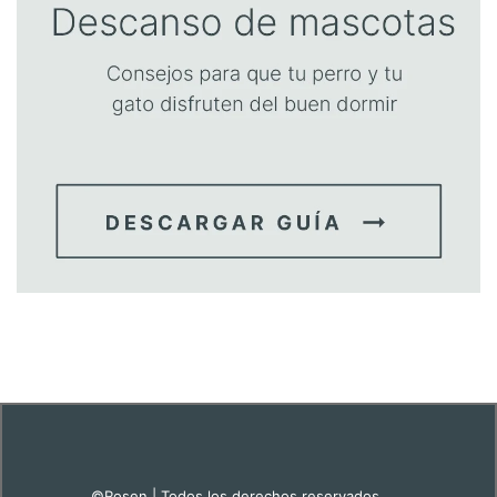
©Rosen | Todos los derechos reservados