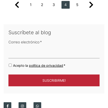
1
2
3
4
5
Suscríbete al blog
Correo electrónico
*
Acepto la
política de privacidad
*