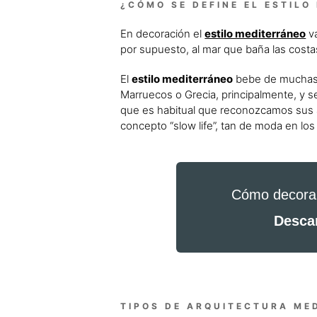
¿CÓMO SE DEFINE EL ESTILO
En decoración el
estilo mediterráneo
va
por supuesto, al mar que baña las costa
El
estilo mediterráneo
bebe de muchas in
Marruecos o Grecia, principalmente, y se 
que es habitual que reconozcamos sus a
concepto “slow life”, tan de moda en los
Cómo decorar 
Descar
TIPOS DE ARQUITECTURA ME