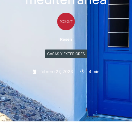
Rosen
CASAS Y EXTERIORES
febrero 27, 2023
4 min