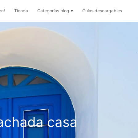
en!
Tienda
Categorías blog
Guías descargables
fachada casa