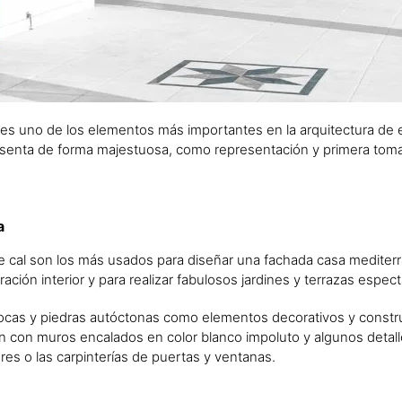
es uno de los elementos más importantes en la arquitectura de e
senta de forma majestuosa, como representación y primera tom
a
de cal son los más usados para diseñar una fachada casa mediter
ación interior y para realizar fabulosos jardines y terrazas espec
ocas y piedras autóctonas como elementos decorativos y constru
 con muros encalados en color blanco impoluto y algunos detal
res o las carpinterías de puertas y ventanas.