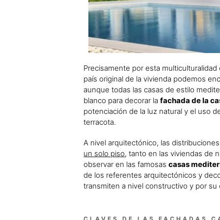
Precisamente por esta multiculturalidad
país original de la vivienda podemos en
aunque todas las casas de estilo medit
blanco para decorar la
fachada de la c
potenciación de la luz natural y el uso 
terracota.
A nivel arquitectónico, las distribucio
un solo piso
, tanto en las viviendas de
observar en las famosas
casas medite
de los referentes arquitectónicos y de
transmiten a nivel constructivo y por su 
CLAVES DE LAS FACHADAS C