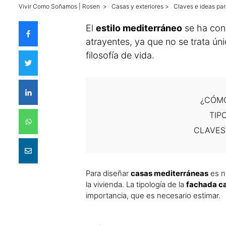
Vivir Como Soñamos | Rosen
>
Casas y exteriores
>
Claves e ideas pa
El
estilo mediterráneo
se ha conv
atrayentes, ya que no se trata ún
filosofía de vida.
¿CÓMO
TIP
CLAVES
Para diseñar
casas
mediterráneas
es ne
la vivienda. La tipología de la
fachada c
importancia, que es necesario estimar.