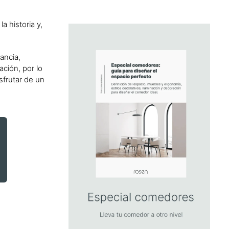
a historia y,
ancia,
ación, por lo
sfrutar de un