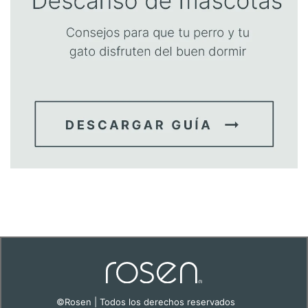
©Rosen | Todos los derechos reservados