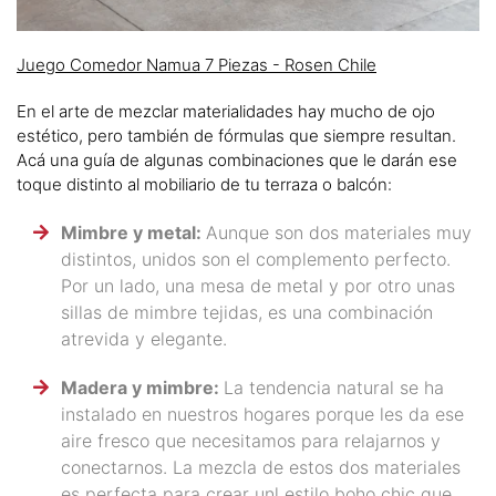
Juego Comedor Namua 7 Piezas - Rosen Chile
En el arte de mezclar materialidades hay mucho de ojo
estético, pero también de fórmulas que siempre resultan.
Acá una guía de algunas combinaciones que le darán ese
toque distinto al mobiliario de tu terraza o balcón:
Mimbre y metal:
Aunque son dos materiales muy
distintos, unidos son el complemento perfecto.
Por un lado, una mesa de metal y por otro unas
sillas de mimbre tejidas, es una combinación
atrevida y elegante.
Madera y mimbre:
La tendencia natural se ha
instalado en nuestros hogares porque les da ese
aire fresco que necesitamos para relajarnos y
conectarnos. La mezcla de estos dos materiales
es perfecta para crear unl estilo boho chic que