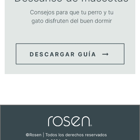
©Rosen | Todos los derechos reservados