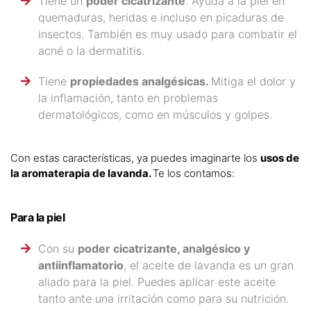
Tiene un
poder cicatrizante
. Ayuda a la piel en
quemaduras, heridas e incluso en picaduras de
insectos. También es muy usado para combatir el
acné o la dermatitis.
Tiene
propiedades analgésicas.
Mitiga el dolor y
la inflamación, tanto en problemas
dermatológicos, como en músculos y golpes.
Con estas características, ya puedes imaginarte los
usos de
la aromaterapia de lavanda.
Te los contamos:
Para la piel
Con su
poder cicatrizante, analgésico y
antiinflamatorio
, el aceite de lavanda es un gran
aliado para la piel. Puedes aplicar este aceite
tanto ante una irritación como para su nutrición.