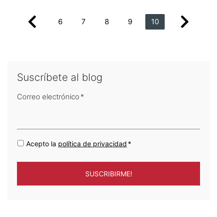
6
7
8
9
10
Suscríbete al blog
Correo electrónico
*
Acepto la
política de privacidad
*