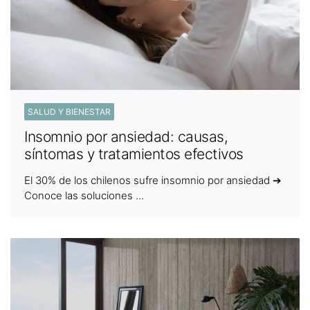
SALUD Y BIENESTAR
Insomnio por ansiedad: causas,
síntomas y tratamientos efectivos
El 30% de los chilenos sufre insomnio por ansiedad ➔
Conoce las soluciones ...