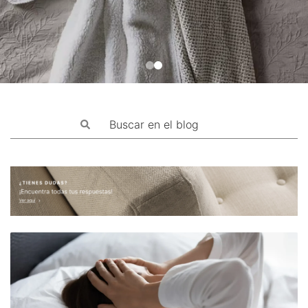
Mascotas
Columnas
Productos
Guías descargables