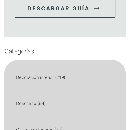
Categorías
Decoración interior
(219)
Descanso
(94)
Casas y exteriores
(75)