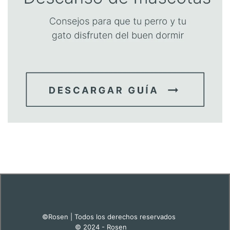
©Rosen | Todos los derechos reservados
© 2024 - Rosen