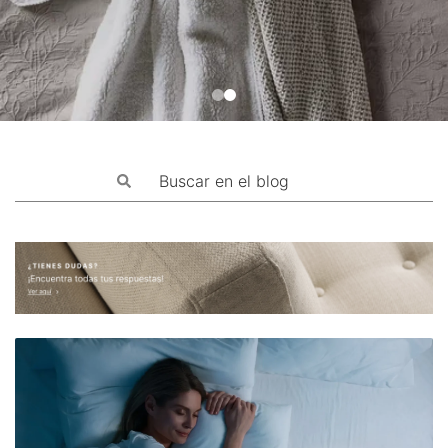
Mascotas
Columnas
Productos
Guías descargables