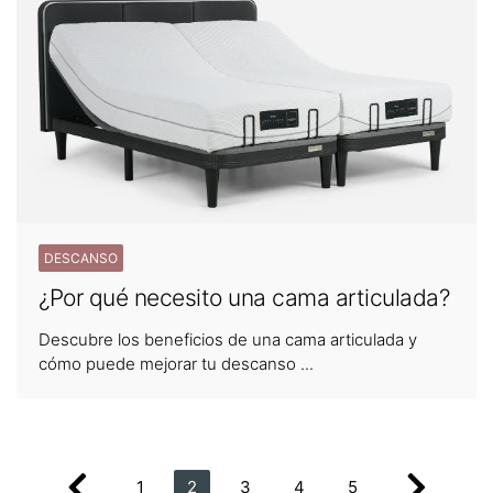
DESCANSO
¿Por qué necesito una cama articulada?
Descubre los beneficios de una cama articulada y
cómo puede mejorar tu descanso ...
1
2
3
4
5