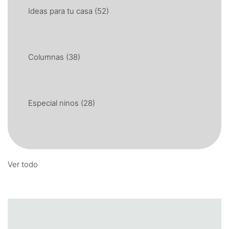
Ideas para tu casa
(52)
Columnas
(38)
Especial ninos
(28)
Ver todo