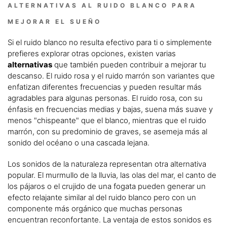
ALTERNATIVAS AL RUIDO BLANCO PARA
MEJORAR EL SUEÑO
Si el ruido blanco no resulta efectivo para ti o simplemente
prefieres explorar otras opciones, existen varias
alternativas
que también pueden contribuir a mejorar tu
descanso. El ruido rosa y el ruido marrón son variantes que
enfatizan diferentes frecuencias y pueden resultar más
agradables para algunas personas. El ruido rosa, con su
énfasis en frecuencias medias y bajas, suena más suave y
menos "chispeante" que el blanco, mientras que el ruido
marrón, con su predominio de graves, se asemeja más al
sonido del océano o una cascada lejana.
Los sonidos de la naturaleza representan otra alternativa
popular. El murmullo de la lluvia, las olas del mar, el canto de
los pájaros o el crujido de una fogata pueden generar un
efecto relajante similar al del ruido blanco pero con un
componente más orgánico que muchas personas
encuentran reconfortante. La ventaja de estos sonidos es