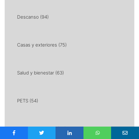
Descanso
(94)
Casas y exteriores
(75)
Salud y bienestar
(63)
PETS
(54)
Ideas para tu casa
(52)