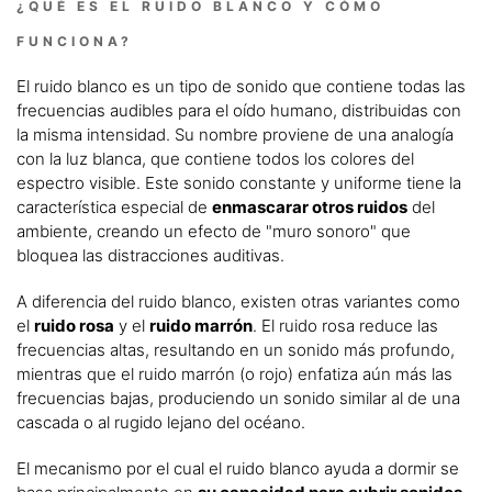
¿QUÉ ES EL RUIDO BLANCO Y CÓMO
FUNCIONA?
El ruido blanco es un tipo de sonido que contiene todas las
frecuencias audibles para el oído humano, distribuidas con
la misma intensidad. Su nombre proviene de una analogía
con la luz blanca, que contiene todos los colores del
espectro visible. Este sonido constante y uniforme tiene la
característica especial de
enmascarar otros ruidos
del
ambiente, creando un efecto de "muro sonoro" que
bloquea las distracciones auditivas.
A diferencia del ruido blanco, existen otras variantes como
el
ruido rosa
y el
ruido marrón
. El ruido rosa reduce las
frecuencias altas, resultando en un sonido más profundo,
mientras que el ruido marrón (o rojo) enfatiza aún más las
frecuencias bajas, produciendo un sonido similar al de una
cascada o al rugido lejano del océano.
El mecanismo por el cual el ruido blanco ayuda a dormir se