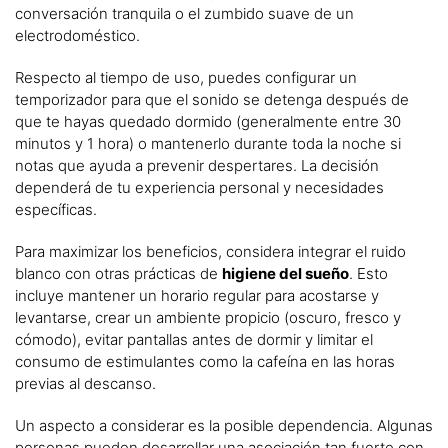
conversación tranquila o el zumbido suave de un
electrodoméstico.
Respecto al tiempo de uso, puedes configurar un
temporizador para que el sonido se detenga después de
que te hayas quedado dormido (generalmente entre 30
minutos y 1 hora) o mantenerlo durante toda la noche si
notas que ayuda a prevenir despertares. La decisión
dependerá de tu experiencia personal y necesidades
específicas.
Para maximizar los beneficios, considera integrar el ruido
blanco con otras prácticas de
higiene del sueño
. Esto
incluye mantener un horario regular para acostarse y
levantarse, crear un ambiente propicio (oscuro, fresco y
cómodo), evitar pantallas antes de dormir y limitar el
consumo de estimulantes como la cafeína en las horas
previas al descanso.
Un aspecto a considerar es la posible dependencia. Algunas
personas pueden desarrollar una asociación tan fuerte con