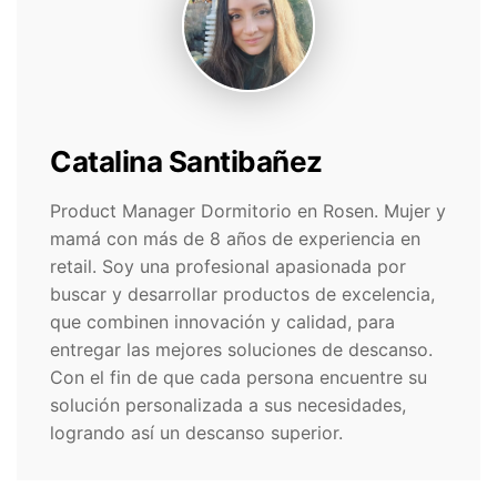
Catalina Santibañez
Product Manager Dormitorio en Rosen. Mujer y
mamá con más de 8 años de experiencia en
retail. Soy una profesional apasionada por
buscar y desarrollar productos de excelencia,
que combinen innovación y calidad, para
entregar las mejores soluciones de descanso.
Con el fin de que cada persona encuentre su
solución personalizada a sus necesidades,
logrando así un descanso superior.