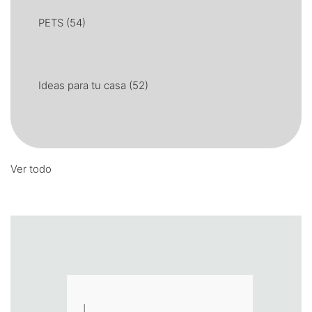
PETS
(54)
Ideas para tu casa
(52)
Ver todo