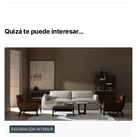
para decorar el dormitorio, ya que ambos son colores fríos
que transmiten serenidad y frescura, perfectos para un
espacio de estas características.
Quizá te puede interesar...
DECORACIÓN INTERIOR