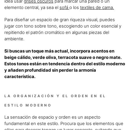
idea usar
grises oscuros
para marcar una pared o un
elemento central, ya sea el
sofá
o los
textiles de cama.
Para diseñar un espacio de gran riqueza visual, puedes
jugar con tono sobre tono, escogiendo un color esencial y
repitiendo el patrón cromático en algunas piezas del
ambiente.
Si buscas un toque más actual, incorpora acentos en
beige cálido, verde oliva, terracota suave o negro mate.
Estos tonos están en tendencia dentro del estilo moderno
y añaden profundidad sin perder la armonía
característica.
LA ORGANIZACIÓN Y EL ORDEN EN EL
ESTILO MODERNO
La sensación de espacio y orden es un aspecto
fundamental en este estilo. Procura que los elementos que
elijas para decorar tengan un lugar concreto, evitando que