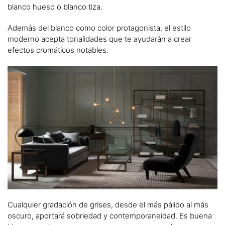
blanco hueso o blanco tiza.
Además del blanco como color protagonista, el estilo
moderno acepta tonalidades que te ayudarán a crear
efectos cromáticos notables.
Cualquier gradación de grises, desde el más pálido al más
oscuro, aportará sobriedad y contemporaneidad. Es buena