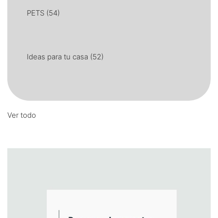
PETS
(54)
Ideas para tu casa
(52)
Ver todo