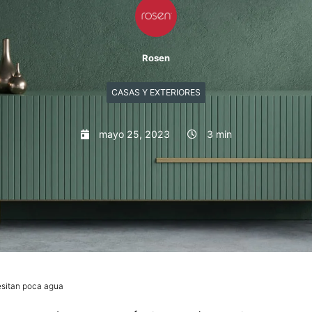
Rosen
CASAS Y EXTERIORES
mayo 25, 2023
3 min
esitan poca agua