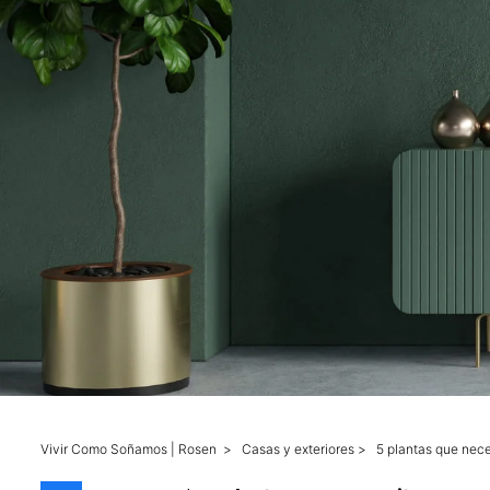
Vivir Como Soñamos | Rosen
>
Casas y exteriores
>
5 plantas que nec