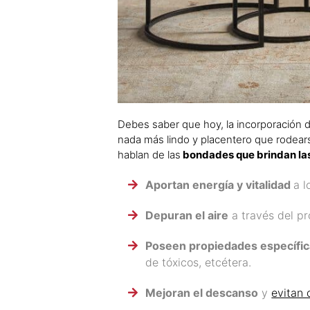
Debes saber que hoy, la incorporación 
nada más lindo y placentero que rodear
hablan de las
bondades que brindan las 
Aportan energía y vitalidad
a l
Depuran el aire
a través del pr
Poseen propiedades específi
de tóxicos, etcétera.
Mejoran el descanso
y
evitan