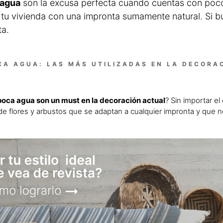
 agua
son la excusa perfecta cuando cuentas con poc
 tu vivienda con una impronta sumamente natural. Si b
ta.
CA AGUA: LAS MÁS UTILIZADAS EN LA DECORA
poca agua son un must en la decoración actual
? Sin importar el 
 de flores y arbustos que se adaptan a cualquier impronta y que 