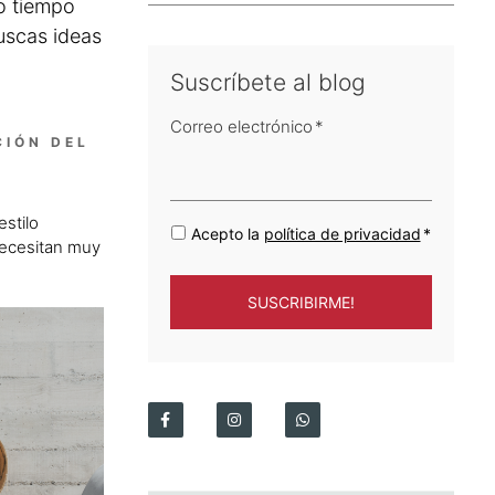
o tiempo
uscas ideas
Suscríbete al blog
Correo electrónico
*
CIÓN DEL
estilo
Acepto la
política de privacidad
*
necesitan muy