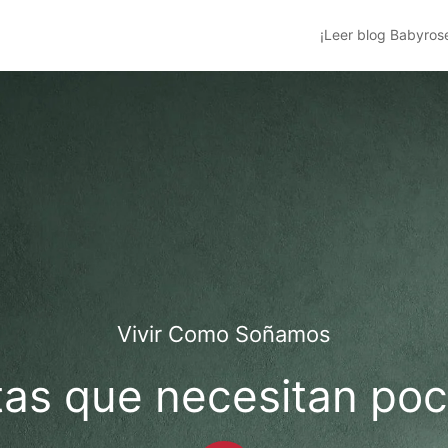
¡Leer blog Babyros
Vivir Como Soñamos
tas que necesitan po