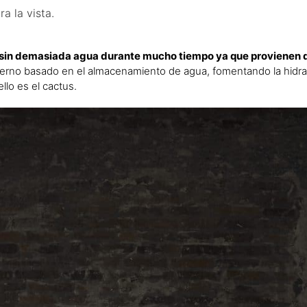
a la vista.
r sin demasiada agua durante mucho tiempo ya que provienen 
nterno basado en el almacenamiento de agua, fomentando la hidra
llo es el cactus.