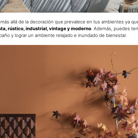
s más allá de la decoración que prevalece en tus ambientes ya qu
sta, rústico, industrial, vintage y moderno
. Además, puedes te
el baño y lograr un ambiente relajado e inundado de bienestar.