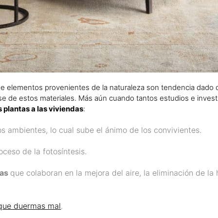
de elementos provenientes de la naturaleza son tendencia dado
se de estos materiales. Más aún cuando tantos estudios e inves
plantas a las viviendas
:
os ambientes, lo cual sube el ánimo de los convivientes.
oceso de la fotosíntesis.
cas
que colaboran en la mejora del aire, la eliminación de l
 que duermas mal
.