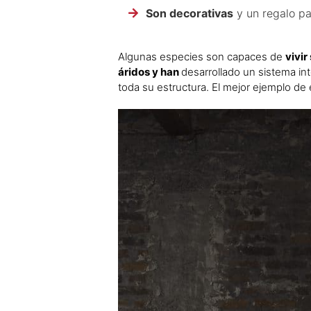
Son decorativas
y un regalo par
Algunas especies son capaces de
vivi
áridos y han
desarrollado un sistema i
toda su estructura. El mejor ejemplo de e