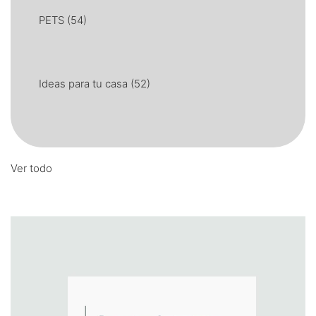
PETS
(54)
Ideas para tu casa
(52)
Ver todo