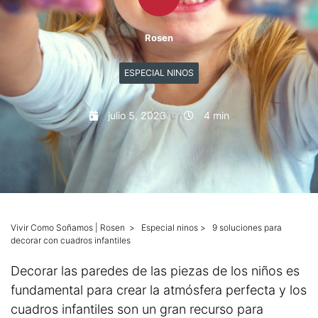
Mascotas
Rosen
Columnas
ESPECIAL NINOS
Productos
julio 5, 2023
4 min
Guías descargables
Vivir Como Soñamos | Rosen
>
Especial ninos
>
9 soluciones para
decorar con cuadros infantiles
Decorar las paredes de las piezas de los niños es
fundamental para crear la atmósfera perfecta y los
cuadros infantiles son un gran recurso para