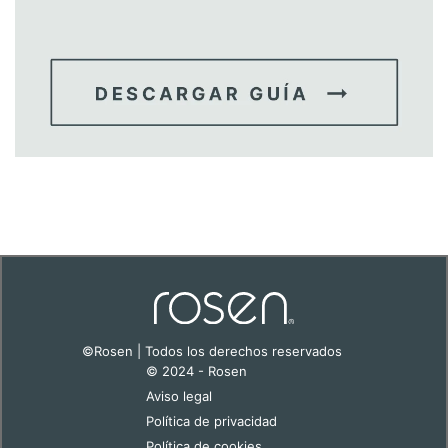
©Rosen | Todos los derechos reservados
© 2024 - Rosen
Aviso legal
Política de privacidad
Política de cookies