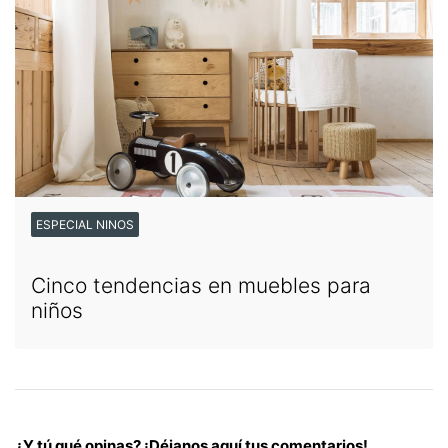
ESPECIAL NINOS
Cinco tendencias en muebles para
niños
¿Y tú qué opinas? ¡Déjanos aquí tus comentarios!