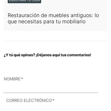
IDEAS PARA TU CASA
Restauración de muebles antiguos: lo
que necesitas para tu mobiliario
¿Y tú qué opinas? ¡Déjanos aquí tus comentarios!
NOMBRE
*
CORREO ELECTRÓNICO
*