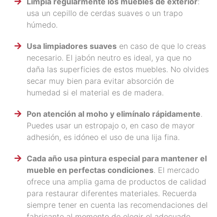
Limpia regularmente los muebles de exterior
:
usa un cepillo de cerdas suaves o un trapo
húmedo.
Usa limpiadores suaves
en caso de que lo creas
necesario. El jabón neutro es ideal, ya que no
daña las superficies de estos muebles. No olvides
secar muy bien para evitar absorción de
humedad si el material es de madera.
Pon atención al moho y elimínalo rápidamente
.
Puedes usar un estropajo o, en caso de mayor
adhesión, es idóneo el uso de una lija fina.
Cada año usa pintura especial para mantener el
mueble en perfectas condiciones
. El mercado
ofrece una amplia gama de productos de calidad
para restaurar diferentes materiales. Recuerda
siempre tener en cuenta las recomendaciones del
fabricante al momento de elegir el adecuado.