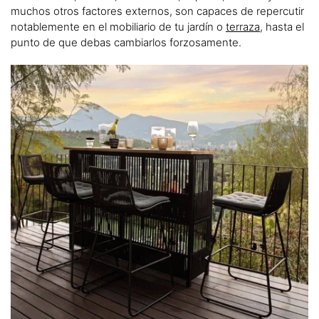
muchos otros factores externos, son capaces de repercutir
notablemente en el mobiliario de tu jardín o
terraza
, hasta el
punto de que debas cambiarlos forzosamente.