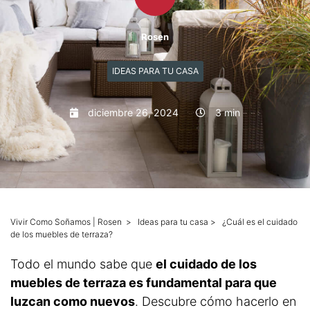
Mascotas
Rosen
Columnas
IDEAS PARA TU CASA
Productos
diciembre 26, 2024
3 min
Guías descargables
Vivir Como Soñamos | Rosen
>
Ideas para tu casa
>
¿Cuál es el cuidado
de los muebles de terraza?
Todo el mundo sabe que
el cuidado de los
muebles de terraza es fundamental para que
luzcan como nuevos
. Descubre cómo hacerlo en