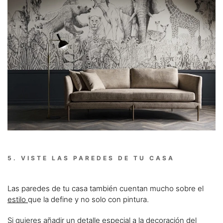
5. VISTE LAS PAREDES DE TU CASA
Las paredes de tu casa también cuentan mucho sobre el
estilo
que la define y no solo con pintura.
Si quieres añadir un detalle especial a la decoración del