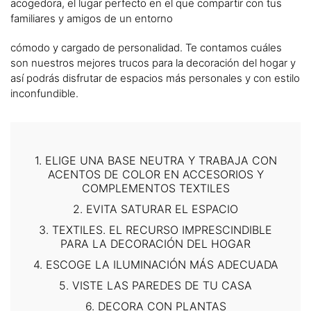
acogedora,‌ ‌el‌ ‌lugar‌ ‌perfecto‌ ‌en‌ ‌el‌ ‌que‌ ‌compartir‌ ‌con‌ ‌tus‌
‌familiares‌ ‌y‌ ‌amigos‌ ‌de‌ ‌un‌ ‌entorno‌ ‌
cómodo‌ ‌y‌ ‌cargado‌ ‌de‌ ‌personalidad.‌ ‌Te ‌contamos‌ cuáles
son ‌nuestros‌ ‌mejores‌ ‌trucos‌ para la decoración del hogar y
así podrás disfrutar de espacios más personales y con estilo
inconfundible.
1. ELIGE UNA BASE NEUTRA Y TRABAJA CON
ACENTOS DE COLOR EN ACCESORIOS Y
COMPLEMENTOS TEXTILES
2. EVITA SATURAR EL ESPACIO
3. TEXTILES. EL RECURSO IMPRESCINDIBLE
PARA LA DECORACIÓN DEL HOGAR
4. ESCOGE LA ILUMINACIÓN MÁS ADECUADA
5. VISTE LAS PAREDES DE TU CASA
6. DECORA CON PLANTAS