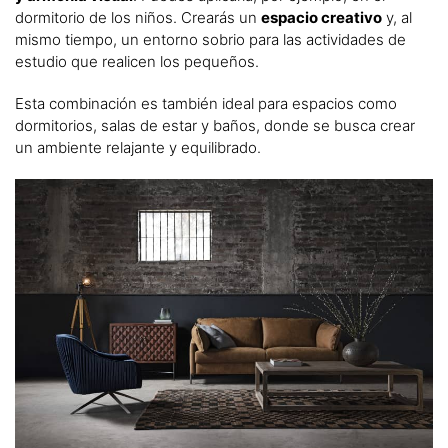
dormitorio de los niños. Crearás un
espacio creativo
y, al
mismo tiempo, un entorno sobrio para las actividades de
estudio que realicen los pequeños.
Esta combinación es también ideal para espacios como
dormitorios, salas de estar y baños, donde se busca crear
un ambiente relajante y equilibrado.