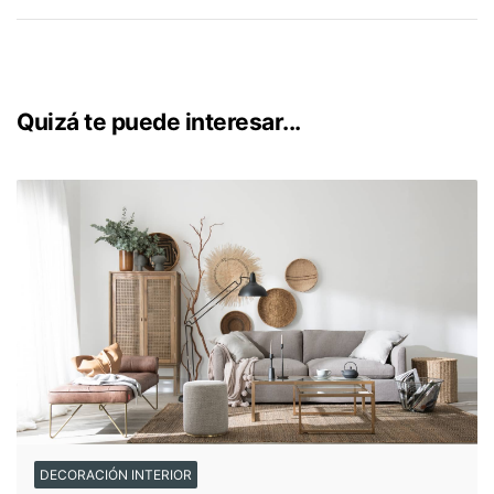
ambiente moderno y sofisticado. También puedes añadir
algunos toques de azul para un contraste vibrante o usar
tonos de verde para diseñar una atmósfera fresca y
natural.
Quizá te puede interesar...
DECORACIÓN INTERIOR