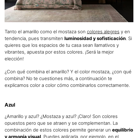
Tanto el amarillo como el mostaza son
colores alegres
y en
tendencia, pues transmiten
luminosidad y sofisticación
. Si
quieres que los espacios de tu casa sean llamativos y
vibrantes, apuesta por estos colores. ¡Será la mejor
elección!
¿Con qué combina el amarillo? Y el color mostaza, ¿con qué
combina? No te cuestiones más, a continuación te
explicamos color a color cómo combinarlos correctamente.
Azul
¿Amarillo y azul? ¿Mostaza y azul? ¡Claro! Son colores
opuestos pero que se atraen y se complementan. La
combinación de estos colores permite generar un
equilibrio
y armonía visual
. Puedes aplicarla, por ejemplo, en el