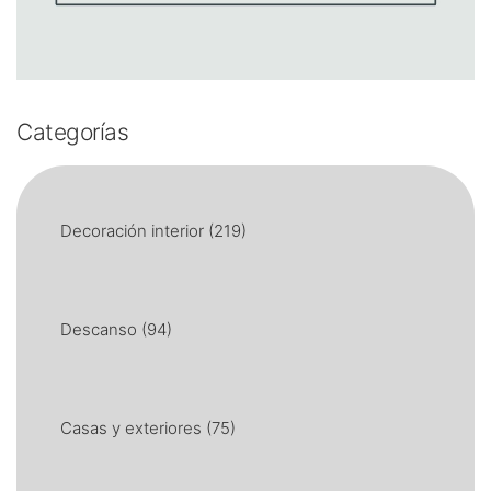
Categorías
Decoración interior
(219)
Descanso
(94)
Casas y exteriores
(75)