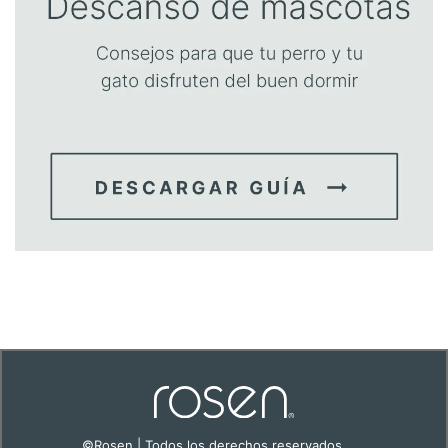
©Rosen | Todos los derechos reservados