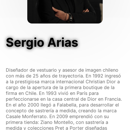
Mascotas
Columnas
Productos
Sergio Arias
Guías descargables
Diseñador de vestuario y asesor de imagen chileno
con más de 25 años de trayectoria. En 1992 ingresó
a la prestigiosa marca internacional Christian Dior a
cargo de la apertura de la primera boutique de la
firma en Chile. En 1993 vivió en París para
perfeccionarse en la casa central de Dior en Francia.
En el año 2000 llegó a Falabella, para desarrollar el
concepto de sastrería a medida, creando la marca
Casale Monferrato. En 2009 emprendió con su
primera tienda: Ziano Montello, con sastrería a
medida y colecciones Pret a Porter diseñadas