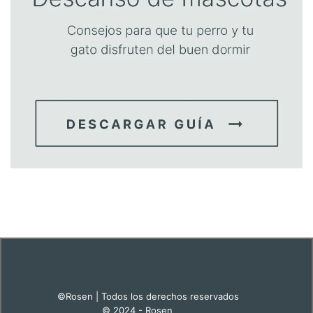
©Rosen | Todos los derechos reservados
© 2024 - Rosen