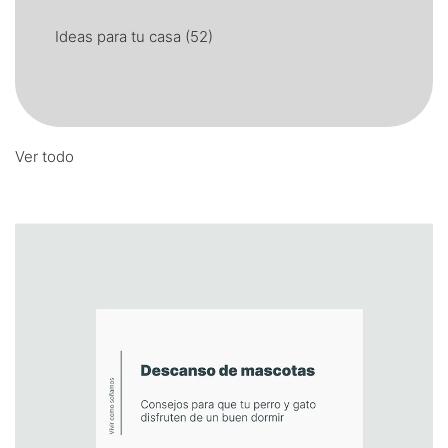
Ideas para tu casa
(52)
Ver todo