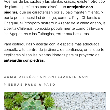
Además de los cactus y las plantas crasas, existen otro tipo
de plantas perfectas para diseñar un
antejardín con
piedras,
que se caracterizan por su bajo mantenimiento, y
por la poca necesidad de riego, como la Puya Chilensis o
Chagual, el Pitósporo rastrero o Azahar de la china enano, la
Libertia Chilensis, conocida popularmente como calle-calle,
los Agapantos o las Tulbagias, entre muchas otras.
Para distinguirlas y acertar con la especie más adecuada,
consulta a tu centro de jardinería de confianza, en el que te
explicarán si son las plantas idóneas para tu proyecto de
antejardín con piedras.
CÓMO DISEÑAR UN ANTEJARDÍN CON
PIEDRAS PASO A PASO