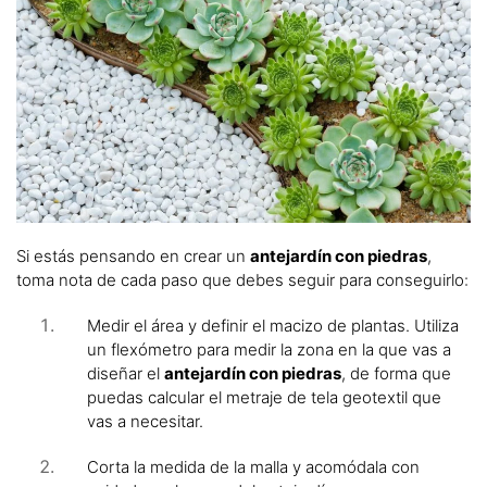
Si estás pensando en crear un
antejardín con piedras
,
toma nota de cada paso que debes seguir para conseguirlo:
Medir el área y definir el macizo de plantas. Utiliza
un flexómetro para medir la zona en la que vas a
diseñar el
antejardín con piedras
, de forma que
puedas calcular el metraje de tela geotextil que
vas a necesitar.
Corta la medida de la malla y acomódala con