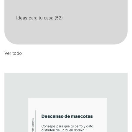
Ideas para tu casa
(52)
Ver todo