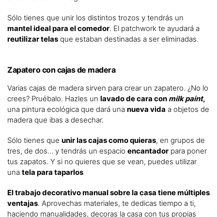
Sólo tienes que unir los distintos trozos y tendrás un
mantel ideal para el comedor
. El patchwork te ayudará a
reutilizar telas
que estaban destinadas a ser eliminadas.
Zapatero con cajas de madera
Varias cajas de madera sirven para crear un zapatero. ¿No lo
crees? Pruébalo. Hazles un
lavado de cara con
milk paint
,
una pintura ecológica que dará una
nueva vida
a objetos de
madera que ibas a desechar.
Sólo tienes que
unir las cajas como quieras
, en grupos de
tres, de dos… y tendrás un espacio
encantador
para poner
tus zapatos. Y si no quieres que se vean, puedes utilizar
una
tela para taparlos
El trabajo decorativo manual sobre la casa tiene múltiples
ventajas
. Aprovechas materiales, te dedicas tiempo a ti,
haciendo manualidades, decoras la casa con tus propias