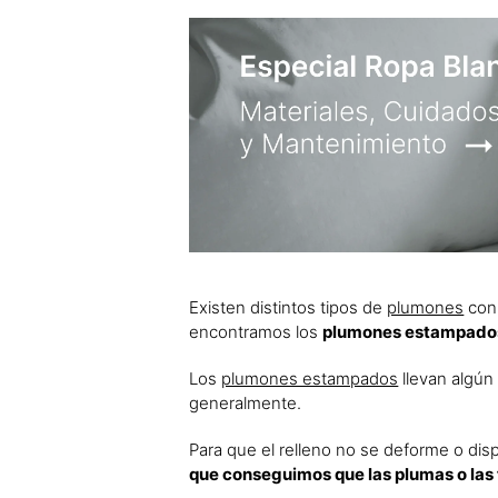
Existen distintos tipos de
plumones
con 
encontramos los
plumones estampados
Los
plumones estampados
llevan algún 
generalmente.
Para que el relleno no se deforme o dis
que conseguimos que las plumas o las f