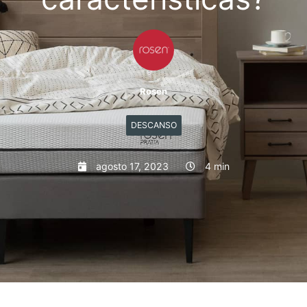
Rosen
DESCANSO
agosto 17, 2023
4 min