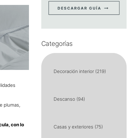
Categorías
Decoración interior
(219)
alidades
Descanso
(94)
de plumas,
ula, con lo
Casas y exteriores
(75)