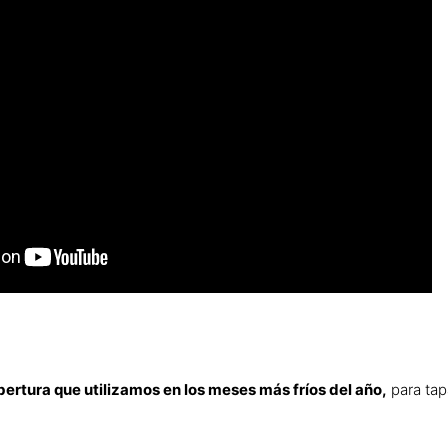
bertura que utilizamos en los meses más fríos del año,
para tap