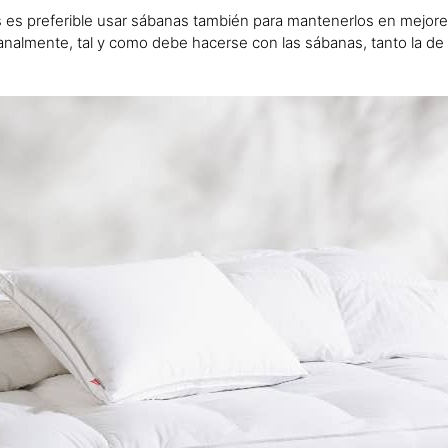
 es preferible usar sábanas también para mantenerlos en mejor
manalmente, tal y como debe hacerse con las sábanas, tanto la d