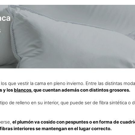
los que vestir la cama en pleno invierno. Entre las distintas mod
 y los
blancos
, que cuentan además con distintos grosores.
tipo de relleno en su interior, que puede ser de fibra sintética o 
perse,
el plumón va cosido con pespuntes o en forma de cuadríc
ibras interiores se mantengan en el lugar correcto.