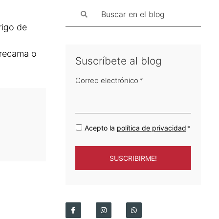
rigo de
brecama o
Suscríbete al blog
Correo electrónico
*
Acepto la
política de privacidad
*