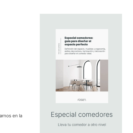
arnos en la