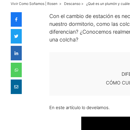
Vivir Como Soñamos | Rosen
>
Descanso
>
¿Qué es un plumón y cuáles
Con el cambio de estación es nec
nuestro dormitorio, como las col
diferencian? ¿Conocemos realmen
una colcha?
DI
CÓMO CUI
En este artículo lo develamos.