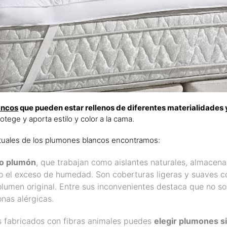
ancos
que pueden estar rellenos de diferentes materialidades y
rotege y aporta estilo y color a la cama.
bituales de los plumones blancos encontramos:
 o plumón
, que trabajan como aislantes naturales, almacena
o el exceso de humedad. Son coberturas ligeras y suaves c
lumen original. Entre sus inconvenientes destaca que no s
nas alérgicas.
es fabricados con fibras animales puedes
elegir plumones si