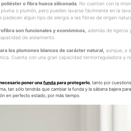
poliéster o fibra hueca siliconada
. No cuentan con la mis
e pluma o plumón, pero pueden lavarse fácilmente en la lav
 padecen algún tipo de alergia a las fibras de origen natura
rofibra son funcionales y económicos,
además de ligeros 
capacidad de aislamiento.
para los plumones blancos de carácter natural,
aunque, a d
énica. Cuenta con una gran capacidad termorreguladora y n
 necesario poner una
funda
para protegerlo
, tanto por cuestion
a, tan sólo tendrás que cambiar la funda y la sábana bajera para
món en perfecto estado, por más tiempo.