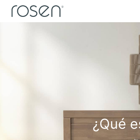
¿Qué e