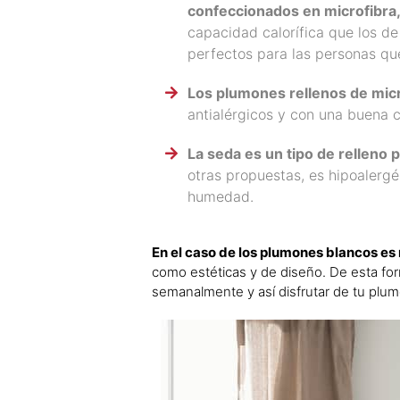
confeccionados en microfibra, 
capacidad calorífica que los d
perfectos para las personas que
Los plumones rellenos de mic
antialérgicos y con una buena 
La seda es un tipo de relleno 
otras propuestas, es hipoalerg
humedad.
En el caso de los plumones blancos es
como estéticas y de diseño. De esta form
semanalmente y así disfrutar de tu plu