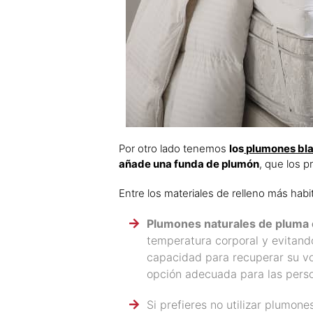
Por otro lado tenemos
los
plumones bl
añade una funda de plumón
, que los p
Entre los materiales de relleno más ha
Plumones naturales de pluma
temperatura corporal y evitand
capacidad para recuperar su vo
opción adecuada para las perso
Si prefieres no utilizar plumon