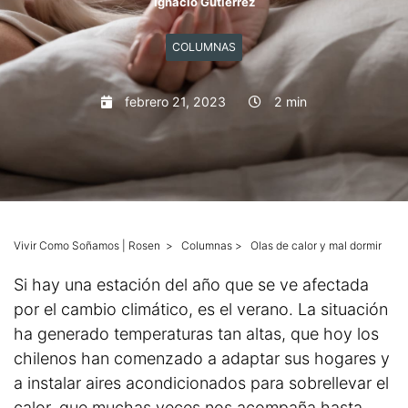
Ignacio Gutiérrez
Mascotas
COLUMNAS
Columnas
febrero 21, 2023
2 min
Productos
Guías descargables
Vivir Como Soñamos | Rosen
>
Columnas
>
Olas de calor y mal dormir
Si hay una estación del año que se ve afectada
por el cambio climático, es el verano. La situación
ha generado temperaturas tan altas, que hoy los
chilenos han comenzado a adaptar sus hogares y
a instalar aires acondicionados para sobrellevar el
calor, que muchas veces nos acompaña hasta