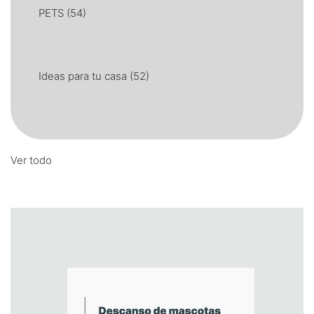
PETS
(54)
Ideas para tu casa
(52)
Ver todo