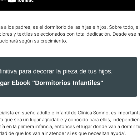
a los padres, es el dormitorio de las hijas e hijos. Sobre todo, el
colores y textiles seleccionados con total dedicación. Desde es
volucionará según su crecimiento.
initiva para decorar la pieza de tus hijos.
gar Ebook "Dormitorios Infantiles"
alista en sueño adulto e infantil de Clínica Somno, es importante
a que sea un lugar agradable y conocido para ellos, independien
ía en la primera infancia, entonces el lugar donde van a dormir t
idad de que los van a ir atender si es que necesitan ayuda”.