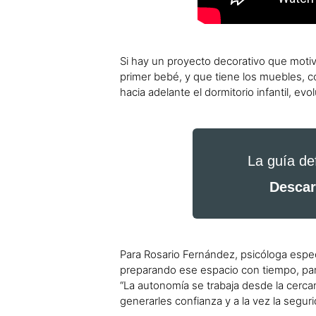
Si hay un proyecto decorativo que motiva 
primer bebé, y que tiene los muebles, 
hacia adelante el dormitorio infantil, e
La guía def
Descar
Para Rosario Fernández, psicóloga especi
preparando ese espacio con tiempo, par
“La autonomía se trabaja desde la cercan
generarles confianza y a la vez la segur