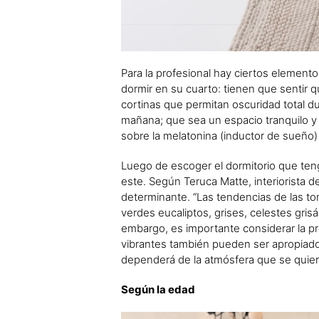
Para la profesional hay ciertos element
dormir en su cuarto: tienen que sentir q
cortinas que permitan oscuridad total du
mañana; que sea un espacio tranquilo y 
sobre la melatonina (inductor de sueño)
Luego de escoger el dormitorio que teng
este. Según Teruca Matte, interiorista de
determinante. “Las tendencias de las ton
verdes eucaliptos, grises, celestes gris
embargo, es importante considerar la pre
vibrantes también pueden ser apropiados 
dependerá de la atmósfera que se quiera
Según la edad