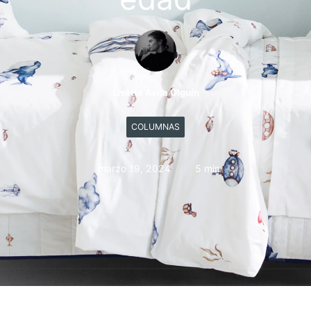
Lisette Ávila Olguín
COLUMNAS
marzo 19, 2024
5 min