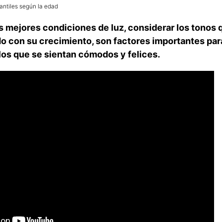
antiles según la edad
s mejores condiciones de luz, considerar los tonos 
do con su crecimiento, son factores importantes par
 los que se sientan cómodos y felices.