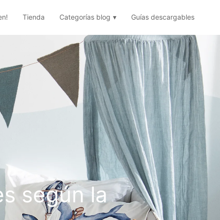
en!
Tienda
Categorías blog
Guías descargables
es según la