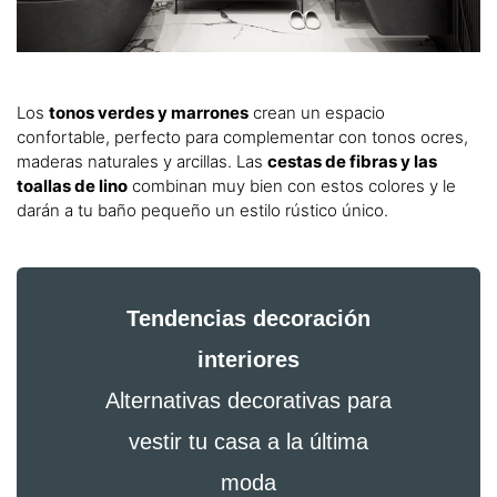
Los
tonos verdes y marrones
crean un espacio
confortable, perfecto para complementar con tonos ocres,
maderas naturales y arcillas. Las
cestas de fibras y las
toallas de lino
combinan muy bien con estos colores y le
darán a tu baño pequeño un estilo rústico único.
Tendencias decoración
interiores
Alternativas decorativas para
vestir tu casa a la última
moda