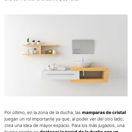
Por último, en la zona de la ducha, las
mamparas de cristal
juegan un rol importante ya que, al poder ver del otro lado,
crea una idea de mayor espacio. Para los más jugados, una
buena opción es
destacar la pared de la ducha con un