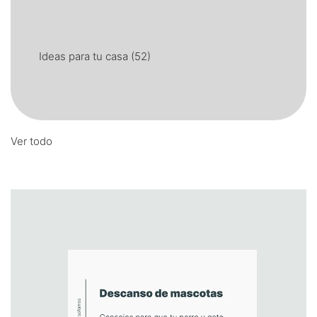
Ideas para tu casa
(52)
Ver todo