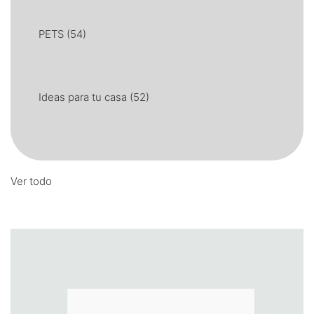
PETS
(54)
Ideas para tu casa
(52)
Ver todo