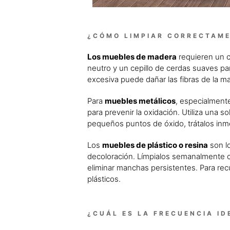
¿CÓMO LIMPIAR CORRECTAME
Los muebles de madera
requieren un cu
neutro y un cepillo de cerdas suaves par
excesiva puede dañar las fibras de la 
Para
muebles metálicos
, especialmente
para prevenir la oxidación. Utiliza una 
pequeños puntos de óxido, trátalos inm
Los
muebles de plástico o resina
son lo
decoloración. Límpialos semanalmente c
eliminar manchas persistentes. Para recu
plásticos.
¿CUÁL ES LA FRECUENCIA I