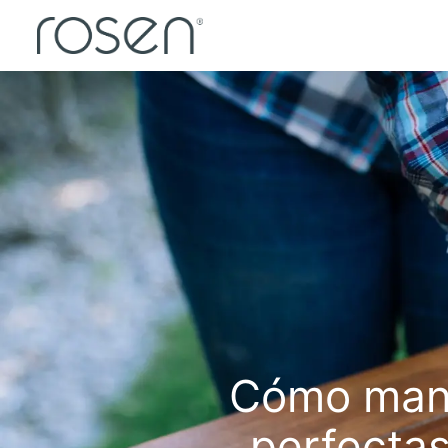
Cómo mant
perfectas