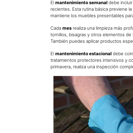
El
mantenimiento semanal
debe incluir
recientes. Esta rutina básica previene
mantiene los muebles presentables para 
Cada
mes
realiza una limpieza más prof
tornillos, bisagras y otros elementos de
También puedes aplicar productos espec
El
mantenimiento estacional
debe coinc
tratamientos protectores intensivos y co
primavera, realiza una inspección comp