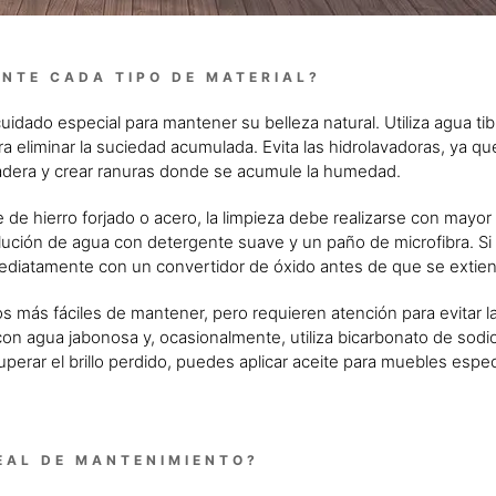
NTE CADA TIPO DE MATERIAL?
idado especial para mantener su belleza natural. Utiliza agua tib
a eliminar la suciedad acumulada. Evita las hidrolavadoras, ya qu
madera y crear ranuras donde se acumule la humedad.
 de hierro forjado o acero, la limpieza debe realizarse con mayor
solución de agua con detergente suave y un paño de microfibra. Si
ediatamente con un convertidor de óxido antes de que se extie
s más fáciles de mantener, pero requieren atención para evitar l
on agua jabonosa y, ocasionalmente, utiliza bicarbonato de sodi
perar el brillo perdido, puedes aplicar aceite para muebles espec
DEAL DE MANTENIMIENTO?