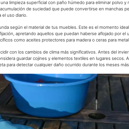
 una limpieza superficial con paño húmedo para eliminar polvo y 
 la acumulación de suciedad que puede convertirse en manchas 
el uso diario.
unda según el material de tus muebles. Este es el momento ideal 
 fijación, apretando aquellos que puedan haberse aflojado por el u
íficos como aceites protectores para madera o ceras para metal
idir con los cambios de clima más significativos. Antes del invier
nsidera guardar cojines y elementos textiles en lugares secos. Al 
leta para detectar cualquier daño ocurrido durante los meses m