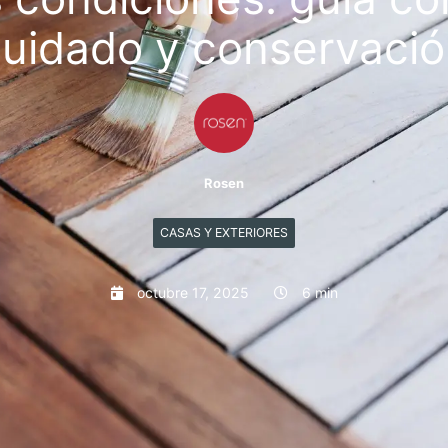
uidado y conservaci
Rosen
CASAS Y EXTERIORES
octubre 17, 2025
6 min