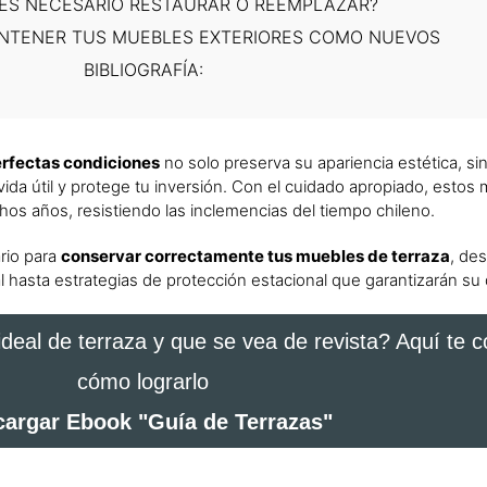
ES NECESARIO RESTAURAR O REEMPLAZAR?
NTENER TUS MUEBLES EXTERIORES COMO NUEVOS
BIBLIOGRAFÍA:
erfectas condiciones
no solo preserva su apariencia estética, si
vida útil y protege tu inversión. Con el cuidado apropiado, estos
s años, resistiendo las inclemencias del tiempo chileno.
rio para
conservar correctamente tus muebles de terraza
, de
l hasta estrategias de protección estacional que garantizarán su 
 ideal de terraza y que se vea de revista? Aquí te
cómo lograrlo
argar Ebook "Guía de Terrazas"