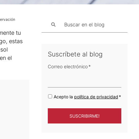
servación
mente tu
go, estas
sol
Suscríbete al blog
en el
Correo electrónico
*
Acepto la
política de privacidad
*