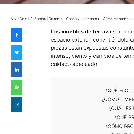
Vivir Como Soñamos | Rosen
>
Casas y exteriores
>
Cómo mantener tus
Los
muebles de terraza
son una 
espacio exterior, convirtiéndolo e
piezas están expuestas constante
intenso, viento y cambios de temp
cuidado adecuado.
¿QUÉ FACT
¿CÓMO LIMPI
¿CUÁL ES 
¿QUÉ P
¿CÓMO PRO