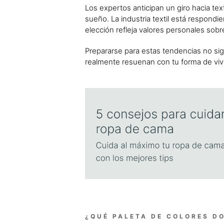
Los expertos anticipan un giro hacia tex
sueño. La industria textil está respon
elección refleja valores personales sobre
Prepararse para estas tendencias no sign
realmente resuenan con tu forma de vivi
¿QUÉ PALETA DE COLORES D