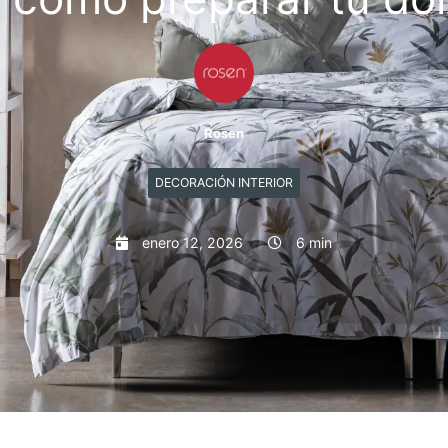
Rosen
DECORACIÓN INTERIOR
enero 12, 2026
6 min