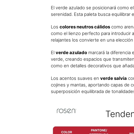
El verde azulado se posicionará como e
serenidad. Esta paleta busca equilibrar 
Los
colores neutros cálidos
como arena
como el lienzo perfecto para introducir
relajantes los convierte en una elecció
El
verde azulado
marcará la diferencia e
verde, creando espacios que transmiten 
como en detalles decorativos que añada
Los acentos suaves en
verde salvia
com
cojines y mantas, aportando capas de col
superposición equilibrada de tonalidad