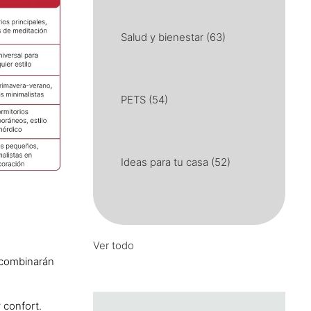
Salud y bienestar
(63)
PETS
(54)
Ideas para tu casa
(52)
Ver todo
6 combinarán
 confort.