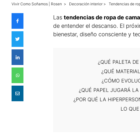
Vivir Como Soñamos | Rosen
>
Decoración interior
>
Tendencias de rop
Las
tendencias de ropa de cam
de entender el descanso. El próx
bienestar, diseño consciente y te
¿QUÉ PALETA DE
¿QUÉ MATERIAL
¿CÓMO EVOLUC
¿QUÉ PAPEL JUGARÁ LA
¿POR QUÉ LA HIPERPERSO
LO QUE