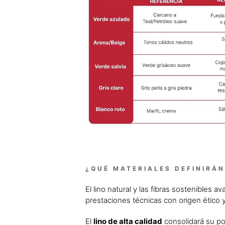
¿QUÉ MATERIALES DEFINIRÁN
El lino natural y las fibras sostenibles 
prestaciones técnicas con origen ético 
El
lino de alta calidad
consolidará su po