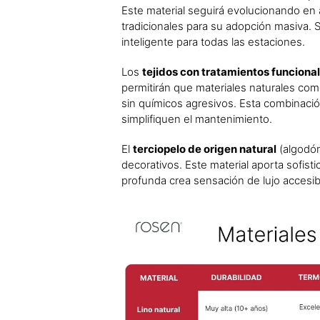
Este material seguirá evolucionando en
tradicionales para su adopción masiva.
inteligente para todas las estaciones.
Los
tejidos con tratamientos funciona
permitirán que materiales naturales co
sin químicos agresivos. Esta combinaci
simplifiquen el mantenimiento.
El
terciopelo de origen natural
(algodón
decorativos. Este material aporta sofistic
profunda crea sensación de lujo accesibl