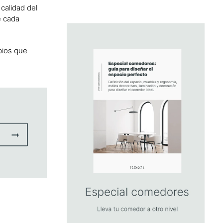
 calidad del
e cada
mbios que