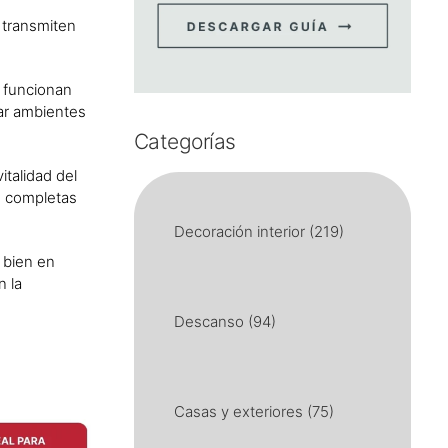
 transmiten
 funcionan
ear ambientes
Categorías
italidad del
n completas
Decoración interior
(219)
 bien en
n la
Descanso
(94)
Casas y exteriores
(75)