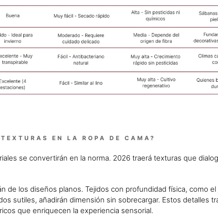
TEXTURAS EN LA ROPA DE CAMA?
ales se convertirán en la norma. 2026 traerá texturas que dialog
án de los diseños planos. Tejidos con profundidad física, como el
s sutiles, añadirán dimensión sin sobrecargar. Estos detalles t
icos que enriquecen la experiencia sensorial.