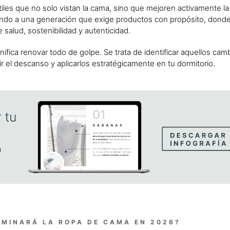
tiles que no solo vistan la cama, sino que mejoren activamente la
diendo a una generación que exige productos con propósito, dond
 salud, sostenibilidad y autenticidad.
ifica renovar todo de golpe. Se trata de identificar aquellos ca
r el descanso y aplicarlos estratégicamente en tu dormitorio.
OMINARÁ LA ROPA DE CAMA EN 2026?