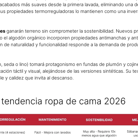
 acabados más suaves desde la primera lavada, eliminando una de
 Sus propiedades termorreguladoras lo mantienen como una inver
les
ganarán terreno sin comprometer la sostenibilidad. Nuevos 
mo el algodón orgánico incorporen propiedades antimanchas y ant
ón de naturalidad y funcionalidad responde a la demanda de pro
, seda o lino) tomará protagonismo en fundas de plumón y cojin
ación táctil y visual, alejándose de las versiones sintéticas. Su te
e y calidez que invita al descanso.