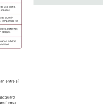
an entre sí,
 jacquard
ransforman