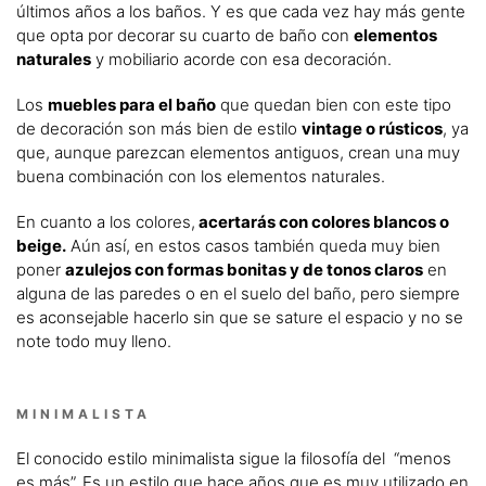
últimos años a los baños. Y es que cada vez hay más gente
que opta por decorar su cuarto de baño con
elementos
naturales
y mobiliario acorde con esa decoración.
Los
muebles para el baño
que quedan bien con este tipo
de decoración son más bien de estilo
vintage o rústicos
, ya
que, aunque parezcan elementos antiguos, crean una muy
buena combinación con los elementos naturales.
En cuanto a los colores,
acertarás con colores blancos o
beige.
Aún así, en estos casos también queda muy bien
poner
azulejos con formas bonitas y de tonos claros
en
alguna de las paredes o en el suelo del baño, pero siempre
es aconsejable hacerlo sin que se sature el espacio y no se
note todo muy lleno.
MINIMALISTA
El conocido estilo minimalista sigue la filosofía del “menos
es más”. Es un estilo que hace años que es muy utilizado en