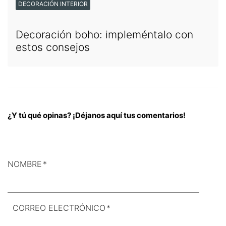
DECORACIÓN INTERIOR
Decoración boho: impleméntalo con
estos consejos
¿Y tú qué opinas? ¡Déjanos aquí tus comentarios!
NOMBRE
*
CORREO ELECTRÓNICO
*