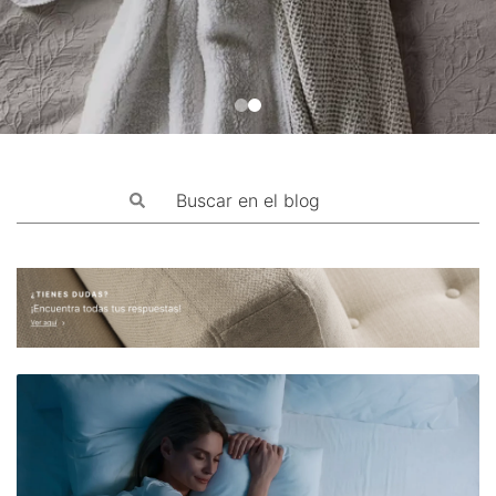
Mascotas
Columnas
Productos
Guías descargables