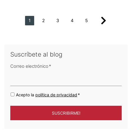
1
2
3
4
5
Suscríbete al blog
Correo electrónico
*
Acepto la
política de privacidad
*