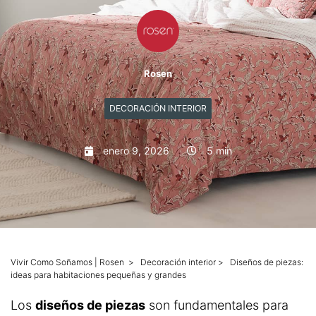
Mascotas
Columnas
Rosen
Productos
DECORACIÓN INTERIOR
Guías descargables
enero 9, 2026
5 min
Vivir Como Soñamos | Rosen
>
Decoración interior
>
Diseños de piezas:
ideas para habitaciones pequeñas y grandes
Los
diseños de piezas
son fundamentales para