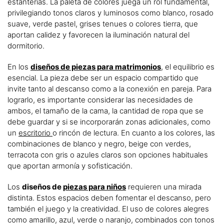
estanterías. La paleta de colores juega un rol fundamental,
privilegiando tonos claros y luminosos como blanco, rosado
suave, verde pastel, grises tenues o colores tierra, que
aportan calidez y favorecen la iluminación natural del
dormitorio.
En los
diseños de piezas para matrimonios
, el equilibrio es
esencial. La pieza debe ser un espacio compartido que
invite tanto al descanso como a la conexión en pareja. Para
lograrlo, es importante considerar las necesidades de
ambos, el tamaño de la cama, la cantidad de ropa que se
debe guardar y si se incorporarán zonas adicionales, como
un
escritorio
o rincón de lectura. En cuanto a los colores, las
combinaciones de blanco y negro, beige con verdes,
terracota con gris o azules claros son opciones habituales
que aportan armonía y sofisticación.
Los
diseños de
piezas para niños
requieren una mirada
distinta. Estos espacios deben fomentar el descanso, pero
también el juego y la creatividad. El uso de colores alegres
como amarillo, azul, verde o naranjo, combinados con tonos