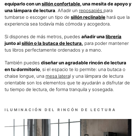
equiparlo con un
sillón confortable
, una mesita de apoyo y
una lámpara de lectura
. Añadir un
reposapiés
para
tumbarse o escoger un tipo de
sillón reclinable
hará que la
experiencia sea todavía más cómoda y acogedora.
Si dispones de más metros, puedes
añadir una
librería
junto al
sillón o la butaca de lectura
,
para poder mantener
tus libros perfectamente ordenados y a mano.
También puedes
diseñar un agradable rincón de lectura
en tu dormitorio
, si el espacio te lo permite: una butaca o
chaise longue, una
mesa latera
l y una lámpara de lectura
orientable son los elementos que te ayudarán a disfrutar de
tu tiempo de lectura, de forma tranquila y sosegada.
ILUMINACIÓN DEL RINCÓN DE LECTURA