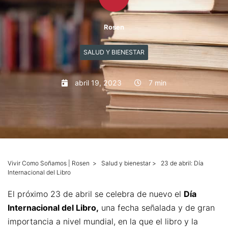
Mascotas
Rosen
Columnas
SALUD Y BIENESTAR
Productos
abril 19, 2023
7 min
Guías descargables
Vivir Como Soñamos | Rosen
>
Salud y bienestar
>
23 de abril: Día
Internacional del Libro
El próximo 23 de abril se celebra de nuevo el
Día
Internacional del Libro,
una fecha señalada y de gran
importancia a nivel mundial, en la que el libro y la