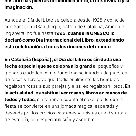
nos abre las puertas del conocimiento, la creatividad y la
imaginación.
Aunque el Día del Libro se celebra desde 1926 y coincide
con Sant Jordi (San Jorge), patrón de Cataluña, Aragón e
Inglaterra, no fue hasta
1995, cuando la UNESCO lo
declaró como Día Internacional del Libro, extendiendo
esta celebración a todos los rincones del mundo.
En Cataluña (España), el Día del Libro es sin duda una
fecha especial que se celebra a lo grande
; pequeñas y
grandes ciudades como Barcelona se inundan de puestos
de rosas y libros, ya que tradicionalmente los hombres
regalaban rosas a sus parejas y ellas les regalaban libros.
En
la actualidad, es habitual ver rosas y libros en manos de
todos y todas
, sin tener en cuenta el sexo, por lo que la
fiesta se convierte en una jornada mágica, esperada y
deseada por los propios catalanes y turistas que disfrutan
de este día, con especial ilusión y asombro.