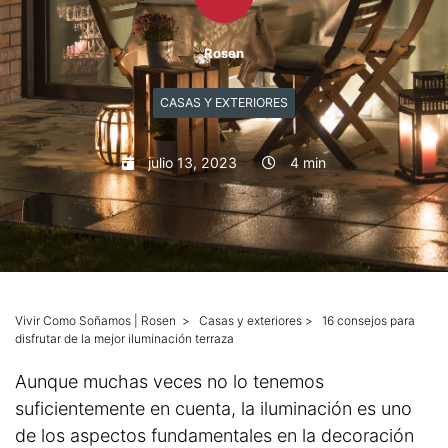
Mascotas
Rosen
Columnas
CASAS Y EXTERIORES
Productos
julio 13, 2023
4 min
Guías descargables
Vivir Como Soñamos | Rosen
>
Casas y exteriores
>
16 consejos para
disfrutar de la mejor iluminación terraza
Aunque muchas veces no lo tenemos
suficientemente en cuenta, la iluminación es uno
de los aspectos fundamentales en la decoración