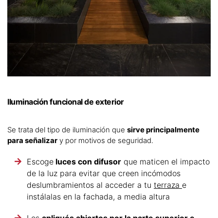
Iluminación funcional de exterior
Se trata del tipo de iluminación que
sirve principalmente
para señalizar
y por motivos de seguridad.
Escoge
luces con difusor
que maticen el impacto
de la luz para evitar que creen incómodos
deslumbramientos al acceder a tu
terraza
e
instálalas en la fachada, a media altura
Los
apliqués abiertos por la parte superior e