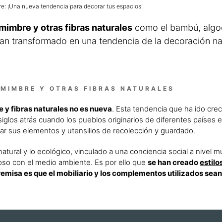
e: ¡Una nueva tendencia para decorar tus espacios!
imbre y otras fibras naturales
como el bambú, algo
n transformado en una tendencia de la decoración nat
MIMBRE Y OTRAS FIBRAS NATURALES
y fibras naturales no es nueva
. Esta tendencia que ha ido cre
iglos atrás cuando los pueblos originarios de diferentes países
rear sus elementos y utensilios de recolección y guardado.
atural y lo ecológico, vinculado a una conciencia social a nivel m
uoso con el medio ambiente. Es por ello que
se han creado
estilo
remisa es que el mobiliario y los complementos utilizados sean