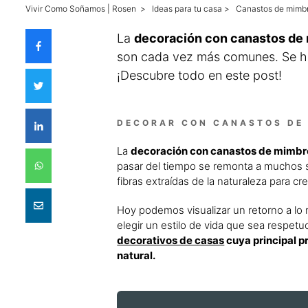
Vivir Como Soñamos | Rosen
>
Ideas para tu casa
>
Canastos de mimbr
La
decoración con canastos de m
son cada vez más comunes. Se ha
¡Descubre todo en este post!
DECORAR CON CANASTOS DE 
La
decoración con canastos de mimbre 
pasar del tiempo se remonta a muchos s
fibras extraídas de la naturaleza para c
Hoy podemos visualizar un retorno a lo n
elegir un estilo de vida que sea respet
decorativos de casas
cuya principal p
natural.