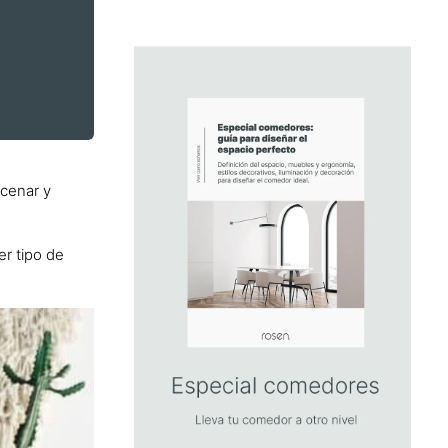
acenar y
er tipo de