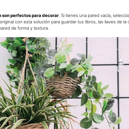
n son perfectos para decorar
. Si tienes una pared vacía, selecc
riginal con esta solución para guardar tus libros, las llaves de la 
ared de forma y textura.