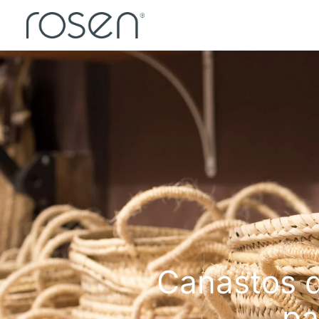
Canastos d
pa