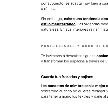
por supuesto, se adapta muy bien a cua
o rústica.
Sin embargo,
existe una tendencia deco
estilo mediterráneo
. Las viviendas med
naturaleza. En sus interiores reinan mate
POSIBILIDADES Y USOS DE L
Te invitamos a descubrir algunas
opcion
y transformar los espacios a través de 
Guarda tus frazadas y cojines
Los
canastos de mimbre son la mejor o
sobretodo cuando no quieres recargar vis
para tener a mano los textiles y darle al