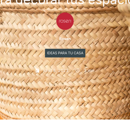
Rosen
IDEAS PARA TU CASA
junio 8, 2023
3 min