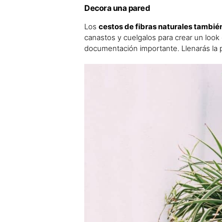
Decora una pared
Los
cestos de fibras naturales tambié
canastos y cuelgalos para crear un look o
documentación importante. Llenarás la p