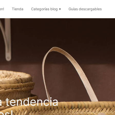
en!
Tienda
Categorías blog
Guías descargables
a tendencia
os!