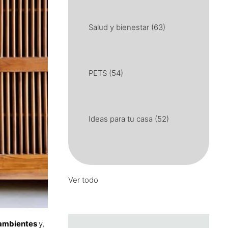
Salud y bienestar
(63)
PETS
(54)
Ideas para tu casa
(52)
Ver todo
s ambientes
y,