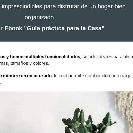
 imprescindibles para disfrutar de un hogar bien
organizado
r Ebook "Guía práctica para la Casa"
s y tienen múltiples funcionalidades
, siendo ideales para alm
ormas, tamaños y colores.
e mimbre en color crudo
, lo cual permite combinarlo con cualqui
.