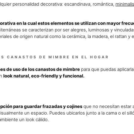
lquier personalidad decorativa: escandinava, romántica,
minimali
rativa en la cual estos elementos se utilizan con mayor frecue
iterráneas se caracterizan por ser alegres, luminosas y vinculadas
riales de origen natural como la cerámica, la madera, el rattan y 
OS CANASTOS DE MIMBRE EN EL HOGAR
es de uso de los canastos de mimbre
para que puedas aplicarla
un
look natural, eco-friendly y funcional.
pción para guardar frazadas y cojines
que no necesitan estar a 
ualmente un espacio. Puedes ubicarlos junto a la cama o el sillón
 ambiente un look cálido.