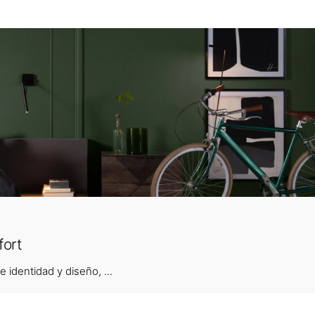
fort
identidad y diseño, ...