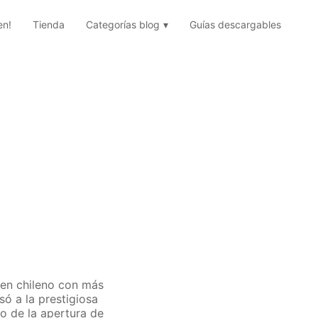
en!
Tienda
Categorías blog
Guías descargables
gen chileno con más
só a la prestigiosa
go de la apertura de