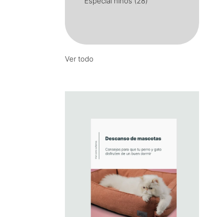
Especial ninos
(28)
Ver todo