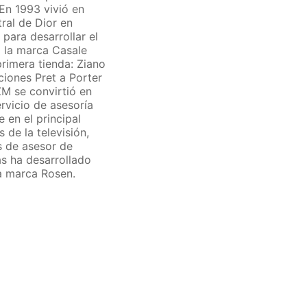
 En 1993 vivió en
tral de Dior en
 para desarrollar el
 la marca Casale
rimera tienda: Ziano
ciones Pret a Porter
ZM se convirtió en
ervicio de asesoría
 en el principal
 de la televisión,
s de asesor de
as ha desarrollado
a marca Rosen.