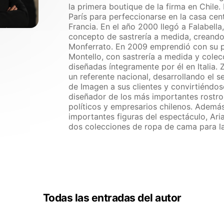
la primera boutique de la firma en Chile.
París para perfeccionarse en la casa cen
Francia. En el año 2000 llegó a Falabella,
concepto de sastrería a medida, creando
Monferrato. En 2009 emprendió con su p
Montello, con sastrería a medida y colec
diseñadas íntegramente por él en Italia. 
un referente nacional, desarrollando el s
de Imagen a sus clientes y convirtiéndose
diseñador de los más importantes rostros
políticos y empresarios chilenos. Ademá
importantes figuras del espectáculo, Ari
dos colecciones de ropa de cama para l
Todas las entradas del autor