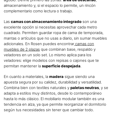
almacenamiento y, si el espacio lo permite, un rincón
complementario como lectura o trabajo.
Las
camas con almacenamiento integrado
son una
excelente opción si necesitas aprovechar cada metro
cuadrado. Permiten guardar ropa de cama de temporada,
mantas o artículos que no usas a diario, sin sumar muebles
adicionales. En Rosen puedes encontrar
camas con
muebles de 2 plazas
que combinan base, respaldo y
veladores en un solo set. Lo mismo aplica para los
veladores: elige modelos con repisas o cajones que te
permitan mantener la
superficie despejada
.
En cuanto a materiales, la
madera
sigue siendo una
apuesta segura por su calidez, durabilidad y versatilidad.
Combina bien con textiles naturales y
paletas neutras
, y se
adapta a estilos muy distintos, desde lo contemporáneo
hasta lo más clásico. El mobiliario modular también es una
tendencia en alza, ya que permite reorganizar el dormitorio
según tus necesidades sin tener que cambiar todo.