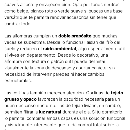
suaves al tacto y envejecen bien. Opta por tonos neutros
como beige, blanco roto o verde suave si buscas una base
versátil que te permita renovar accesorios sin tener que
cambiar todo.
Las alfombras cumplen un
doble propósito
que muchas
veces se subestima. Desde lo funcional, aíslan del frío del
suelo y reducen el
ruido ambiental
, algo especialmente útil
si vives en departamento. Desde lo decorativo, una
alfombra con textura o patrón sutil puede delimitar
visualmente la zona de descanso y aportar carácter sin
necesidad de intervenir paredes ni hacer cambios
estructurales.
Las cortinas también merecen atención. Cortinas de
tejido
grueso y opaco
favorecen la oscuridad necesaria para un
buen descanso nocturno. Las de tejido liviano, en cambio,
permiten filtrar la
luz natural
durante el día. Si tu dormitorio
lo permite, combinar ambas capas es una solución funcional
y visualmente interesante que te da control total sobre la