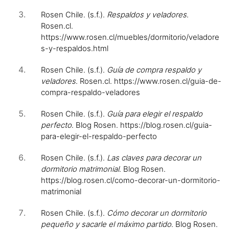
Rosen Chile. (s.f.).
Respaldos y veladores
.
Rosen.cl.
https://www.rosen.cl/muebles/dormitorio/veladore
s-y-respaldos.html
Rosen Chile. (s.f.).
Guía de compra respaldo y
veladores
. Rosen.cl. https://www.rosen.cl/guia-de-
compra-respaldo-veladores
Rosen Chile. (s.f.).
Guía para elegir el respaldo
perfecto
. Blog Rosen. https://blog.rosen.cl/guia-
para-elegir-el-respaldo-perfecto
Rosen Chile. (s.f.).
Las claves para decorar un
dormitorio matrimonial
. Blog Rosen.
https://blog.rosen.cl/como-decorar-un-dormitorio-
matrimonial
Rosen Chile. (s.f.).
Cómo decorar un dormitorio
pequeño y sacarle el máximo partido
. Blog Rosen.