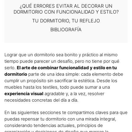
¿QUÉ ERRORES EVITAR AL DECORAR UN
DORMITORIO CON FUNCIONALIDAD Y ESTILO?
TU DORMITORIO, TU REFLEJO
BIBLIOGRAFÍA
Lograr que un dormitorio sea bonito y práctico al mismo
tiempo puede parecer un desafío, pero no tiene por qué
serlo.
El arte de combinar funcionalidad y estilo en tu
dormitorio
parte de una idea simple: cada elemento debe
cumplir un propósito sin sacrificar la estética. Desde los
muebles hasta los textiles, todo puede sumar a una
experiencia visual
agradable y, a la vez, resolver
necesidades concretas del día a día.
En las siguientes secciones te compartimos claves para que
puedas repensar tu dormitorio con una mirada integral,
considerando tendencias actuales, principios de
organización y decisiones de diseño que marcan la