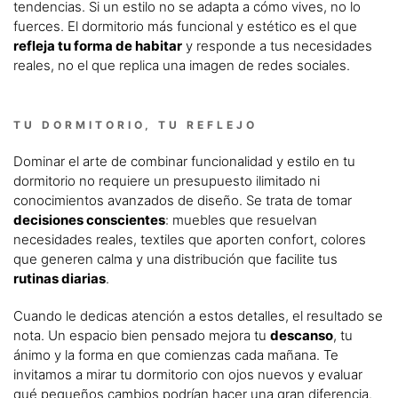
tendencias. Si un estilo no se adapta a cómo vives, no lo
fuerces. El dormitorio más funcional y estético es el que
refleja tu forma de habitar
y responde a tus necesidades
reales, no el que replica una imagen de redes sociales.
TU DORMITORIO, TU REFLEJO
Dominar el arte de combinar funcionalidad y estilo en tu
dormitorio no requiere un presupuesto ilimitado ni
conocimientos avanzados de diseño. Se trata de tomar
decisiones conscientes
: muebles que resuelvan
necesidades reales, textiles que aporten confort, colores
que generen calma y una distribución que facilite tus
rutinas diarias
.
Cuando le dedicas atención a estos detalles, el resultado se
nota. Un espacio bien pensado mejora tu
descanso
, tu
ánimo y la forma en que comienzas cada mañana. Te
invitamos a mirar tu dormitorio con ojos nuevos y evaluar
qué pequeños cambios podrían hacer una gran diferencia.