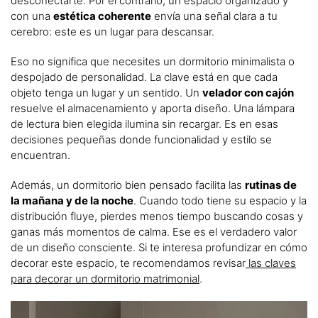
desconectarte. Por el contrario, un espacio organizado y
con una
estética coherente
envía una señal clara a tu
cerebro: este es un lugar para descansar.
Eso no significa que necesites un dormitorio minimalista o
despojado de personalidad. La clave está en que cada
objeto tenga un lugar y un sentido. Un
velador con cajón
resuelve el almacenamiento y aporta diseño. Una lámpara
de lectura bien elegida ilumina sin recargar. Es en esas
decisiones pequeñas donde funcionalidad y estilo se
encuentran.
Además, un dormitorio bien pensado facilita las
rutinas de
la mañana y de la noche
. Cuando todo tiene su espacio y la
distribución fluye, pierdes menos tiempo buscando cosas y
ganas más momentos de calma. Ese es el verdadero valor
de un diseño consciente. Si te interesa profundizar en cómo
decorar este espacio, te recomendamos revisar
las claves
para decorar un dormitorio matrimonial
.