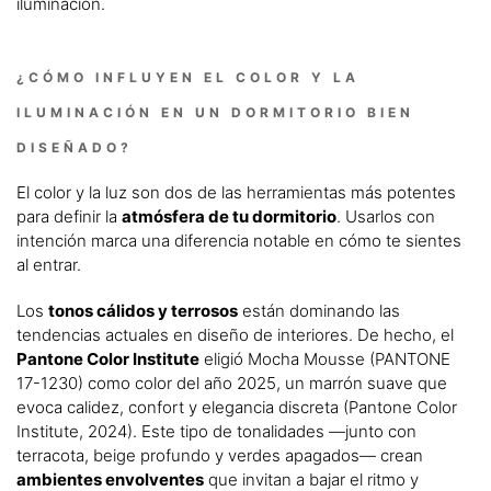
iluminación.
¿CÓMO INFLUYEN EL COLOR Y LA
ILUMINACIÓN EN UN DORMITORIO BIEN
DISEÑADO?
El color y la luz son dos de las herramientas más potentes
para definir la
atmósfera de tu dormitorio
. Usarlos con
intención marca una diferencia notable en cómo te sientes
al entrar.
Los
tonos cálidos y terrosos
están dominando las
tendencias actuales en diseño de interiores. De hecho, el
Pantone Color Institute
eligió Mocha Mousse (PANTONE
17-1230) como color del año 2025, un marrón suave que
evoca calidez, confort y elegancia discreta (Pantone Color
Institute, 2024). Este tipo de tonalidades —junto con
terracota, beige profundo y verdes apagados— crean
ambientes envolventes
que invitan a bajar el ritmo y