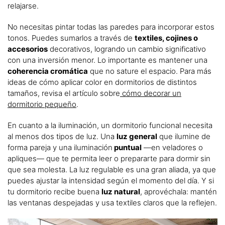
relajarse.
No necesitas pintar todas las paredes para incorporar estos
tonos. Puedes sumarlos a través de
textiles, cojines o
accesorios
decorativos, logrando un cambio significativo
con una inversión menor. Lo importante es mantener una
coherencia cromática
que no sature el espacio. Para más
ideas de cómo aplicar color en dormitorios de distintos
tamaños, revisa el artículo sobre
cómo decorar un
dormitorio pequeño
.
En cuanto a la iluminación, un dormitorio funcional necesita
al menos dos tipos de luz. Una
luz general
que ilumine de
forma pareja y una iluminación
puntual
—en veladores o
apliques— que te permita leer o prepararte para dormir sin
que sea molesta. La luz regulable es una gran aliada, ya que
puedes ajustar la intensidad según el momento del día. Y si
tu dormitorio recibe buena
luz natural
, aprovéchala: mantén
las ventanas despejadas y usa textiles claros que la reflejen.