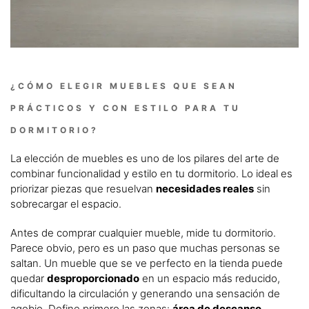
¿CÓMO ELEGIR MUEBLES QUE SEAN
PRÁCTICOS Y CON ESTILO PARA TU
DORMITORIO?
La elección de muebles es uno de los pilares del arte de
combinar funcionalidad y estilo en tu dormitorio. Lo ideal es
priorizar piezas que resuelvan
necesidades reales
sin
sobrecargar el espacio.
Antes de comprar cualquier mueble, mide tu dormitorio.
Parece obvio, pero es un paso que muchas personas se
saltan. Un mueble que se ve perfecto en la tienda puede
quedar
desproporcionado
en un espacio más reducido,
dificultando la circulación y generando una sensación de
agobio. Define primero las zonas:
área de descanso
,